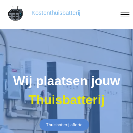
Kostenthuisbatterij
Wij plaatsen jouw
Thuisbatterij
Thuisbatterij offerte