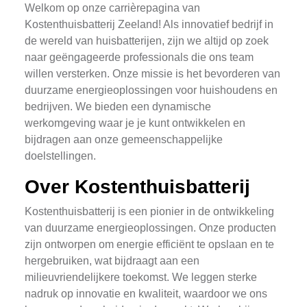
Welkom op onze carrièrepagina van
Kostenthuisbatterij Zeeland! Als innovatief bedrijf in
de wereld van huisbatterijen, zijn we altijd op zoek
naar geëngageerde professionals die ons team
willen versterken. Onze missie is het bevorderen van
duurzame energieoplossingen voor huishoudens en
bedrijven. We bieden een dynamische
werkomgeving waar je je kunt ontwikkelen en
bijdragen aan onze gemeenschappelijke
doelstellingen.
Over Kostenthuisbatterij
Kostenthuisbatterij is een pionier in de ontwikkeling
van duurzame energieoplossingen. Onze producten
zijn ontworpen om energie efficiënt te opslaan en te
hergebruiken, wat bijdraagt aan een
milieuvriendelijkere toekomst. We leggen sterke
nadruk op innovatie en kwaliteit, waardoor we ons