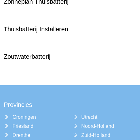
Zonneplan Thuisbatterij
Thuisbatterij Installeren
Zoutwaterbatterij
Provincies
Groningen
Utrecht
Friesland
Noord-Holland
Drenthe
Zuid-Holland